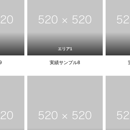
エリア1
9
実績サンプル8