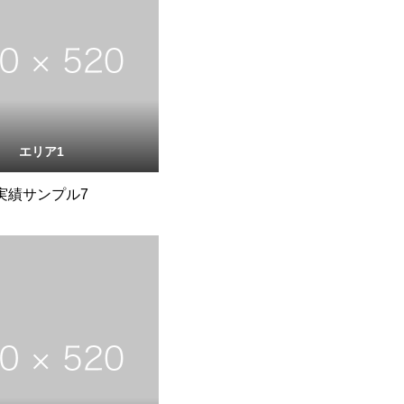
エリア1
実績サンプル7