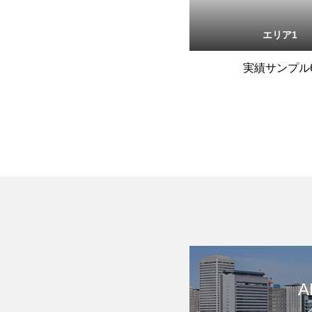
エリア1
実績サンプル
A