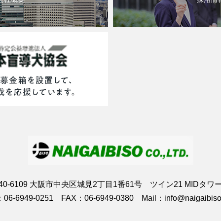
40-6109 大阪市中央区城見2丁目1番61号 ツイン21 MIDタワ
06-6949-0251 FAX：06-6949-0380 Mail：info@naigaibiso.