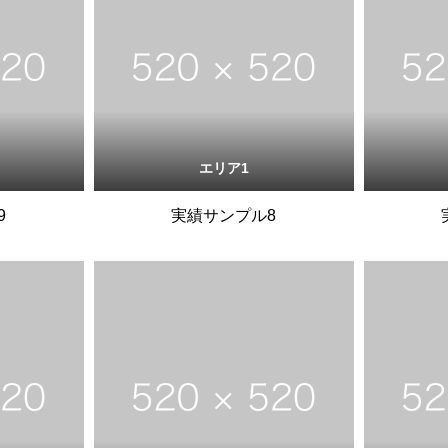
エリア1
9
実績サンプル8