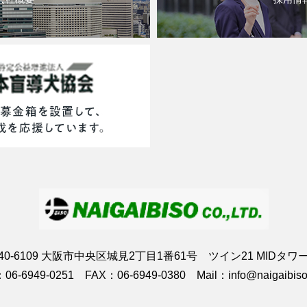
40-6109 大阪市中央区城見2丁目1番61号 ツイン21 MIDタワ
06-6949-0251 FAX：06-6949-0380 Mail：info@naigaibiso.