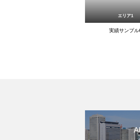
エリア1
実績サンプル
A