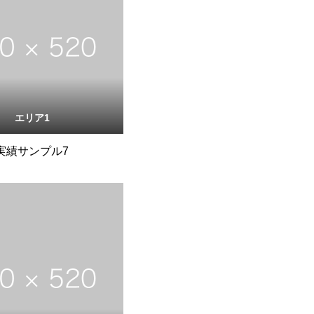
エリア1
実績サンプル7