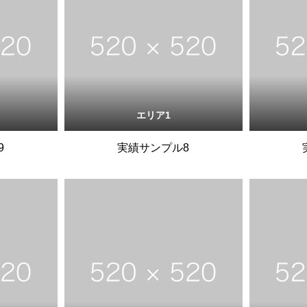
エリア1
9
実績サンプル8