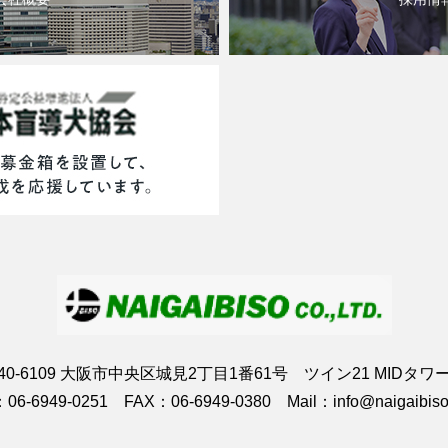
40-6109 大阪市中央区城見2丁目1番61号 ツイン21 MIDタワ
06-6949-0251 FAX：06-6949-0380 Mail：info@naigaibiso.