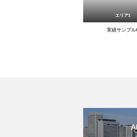
エリア1
実績サンプル
A