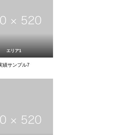
エリア1
実績サンプル7