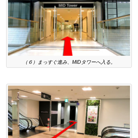
（６）まっすぐ進み、MIDタワーへ入る。