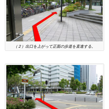
（２）出口を上がって正面の歩道を直進する。