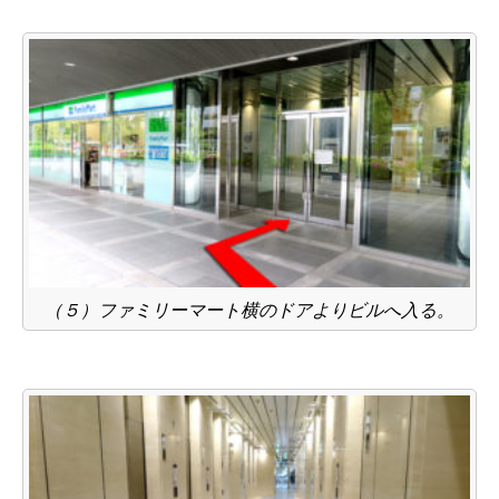
（５）ファミリーマート横のドアよりビルへ入る。