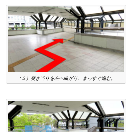
（２）突き当りを左へ曲がり、まっすぐ進む。