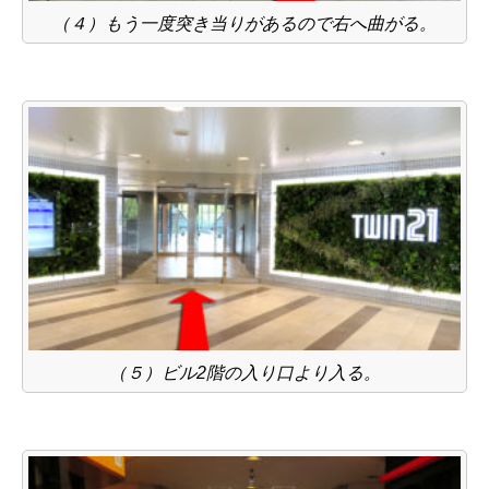
（４）もう一度突き当りがあるので右へ曲がる。
（５）ビル2階の入り口より入る。