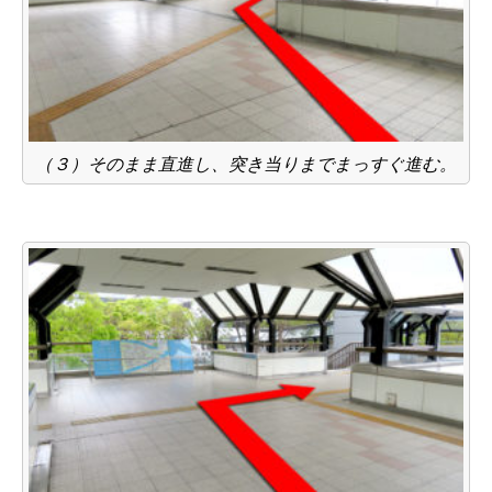
（３）そのまま直進し、突き当りまでまっすぐ進む。