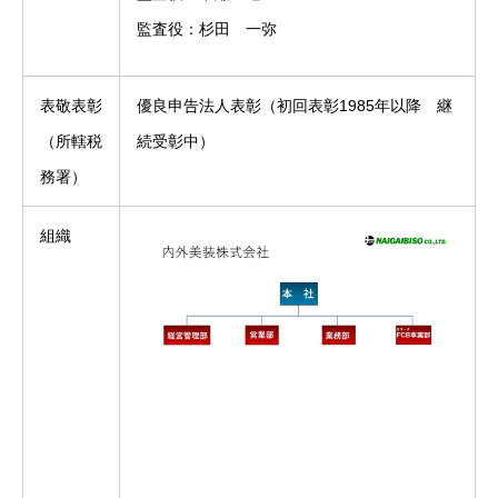
監査役：杉田 一弥
表敬表彰
優良申告法人表彰（初回表彰1985年以降 継
（所轄税
続受彰中）
務署）
組織