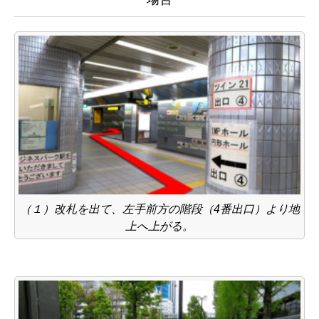
（１）改札を出て、左手前方の階段（4番出口）より地
上へ上がる。