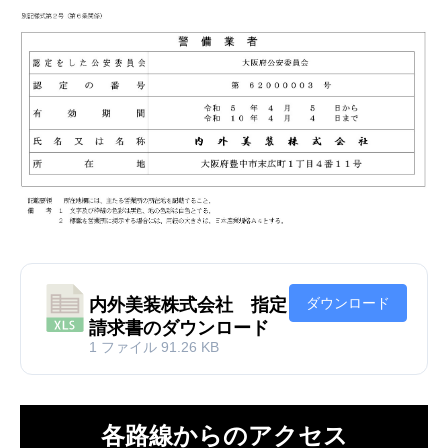
内外美装株式会社 指定
ダウンロード
請求書のダウンロード
1 ファイル
91.26 KB
各路線からのアクセス