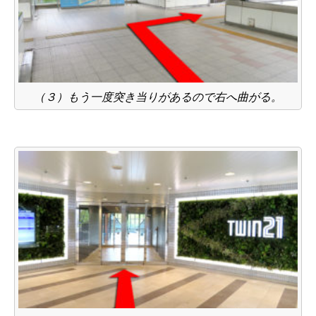
（３）もう一度突き当りがあるので右へ曲がる。