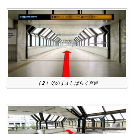
（２）そのまましばらく直進