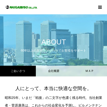
ABOUT
60年以上の実績とノウハウでお客様をサポート
ごあいさつ
会社概要
ＭＡＰ
人にとって、本当に快適な空間を。
昭和25年、いまだ「戦後」の二文字が色濃く残る時代、当社創業
者・菅原廣美は、これからの社会変化を予測し、ビルメンテナン