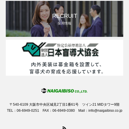
RECRUIT
採用情報
〒540-6109 大阪市中央区城見2丁目1番61号 ツイン21 MIDタワー9階
TEL：06-6949-0251 FAX：06-6949-0380 Mail：info@naigaibiso.co.jp