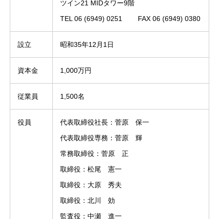
ツイン21 MIDタワー9階
TEL 06 (6949) 0251 FAX 06 (6949) 0380
設立
昭和35年12月1日
資本金
1,000万円
従業員
1,500名
役員
代表取締役社長：菅原 保一
代表取締役専務：菅原 輝
常務取締役：菅原 正
取締役：松尾 憲一
取締役：大原 秀夫
取締役：北川 効
監査役：中瀬 進一