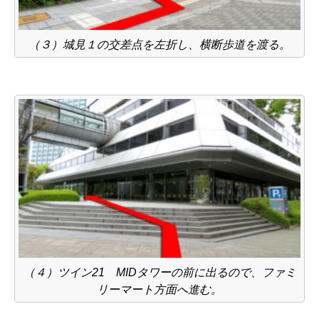
（３）城見１の交差点を左折し、横断歩道を渡る。
（４）ツイン21 MIDタワーの前に出るので、ファミ
リーマート方面へ進む。