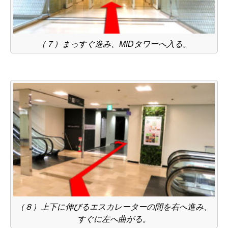
（７）まっすぐ進み、MIDタワーへ入る。
（８）上下に伸びるエスカレーターの間を右へ進み、
すぐに左へ曲がる。