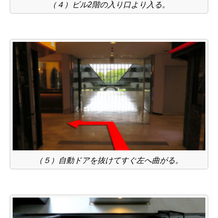
（４）ビル2階の入り口より入る。
（５）自動ドアを抜けてすぐ左へ曲がる。