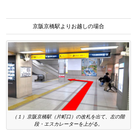
京阪京橋駅よりお越しの場合
（１）京阪京橋駅（片町口）の改札を出て、左の階
段・エスカレーターを上がる。