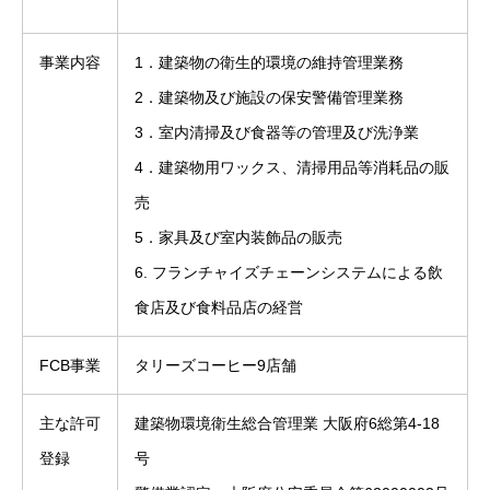
事業内容
1．建築物の衛生的環境の維持管理業務
2．建築物及び施設の保安警備管理業務
3．室内清掃及び食器等の管理及び洗浄業
4．建築物用ワックス、清掃用品等消耗品の販
売
5．家具及び室内装飾品の販売
6. フランチャイズチェーンシステムによる飲
食店及び食料品店の経営
FCB事業
タリーズコーヒー9店舗
主な許可
建築物環境衛生総合管理業 大阪府6総第4-18
登録
号