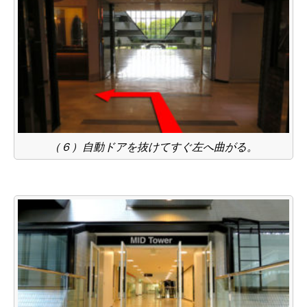
（６）自動ドアを抜けてすぐ左へ曲がる。