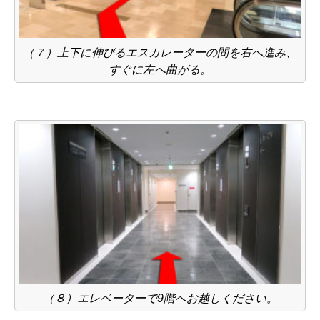
（７）上下に伸びるエスカレーターの間を右へ進み、
すぐに左へ曲がる。
（８）エレベーターで9階へお越しください。