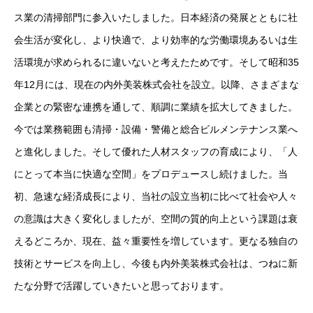
ス業の清掃部門に参入いたしました。日本経済の発展とともに社
会生活が変化し、より快適で、より効率的な労働環境あるいは生
活環境が求められるに違いないと考えたためです。そして昭和35
年12月には、現在の内外美装株式会社を設立。以降、さまざまな
企業との緊密な連携を通して、順調に業績を拡大してきました。
今では業務範囲も清掃・設備・警備と総合ビルメンテナンス業へ
と進化しました。そして優れた人材スタッフの育成により、「人
にとって本当に快適な空間」をプロデュースし続けました。当
初、急速な経済成長により、当社の設立当初に比べて社会や人々
の意識は大きく変化しましたが、空間の質的向上という課題は衰
えるどころか、現在、益々重要性を増しています。更なる独自の
技術とサービスを向上し、今後も内外美装株式会社は、つねに新
たな分野で活躍していきたいと思っております。