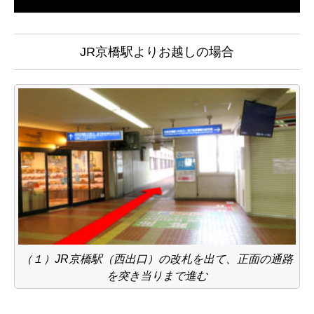
JR京橋駅よりお越しの場合
（１）JR京橋駅（西出口）の改札を出て、正面の通路
を突き当りまで進む