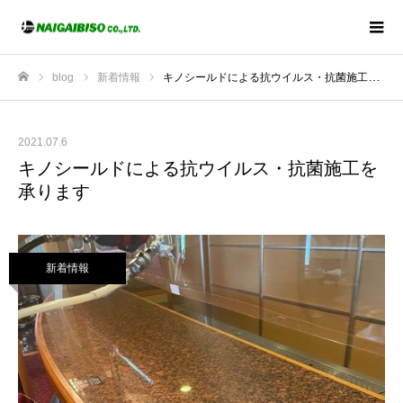
blog
新着情報
キノシールドによる抗ウイルス・抗菌施工を承ります
ホーム
2021.07.6
キノシールドによる抗ウイルス・抗菌施工を
承ります
新着情報